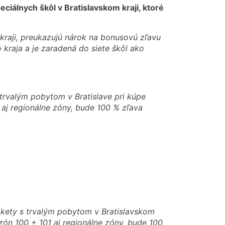
iálnych škôl v Bratislavskom kraji, ktoré
 kraji, preukazujú nárok na bonusovú zľavu
 kraja a je zaradená do siete škôl ako
trvalým pobytom v Bratislave pri kúpe
 aj regionálne zóny, bude 100 % zľava
kety s trvalým pobytom v Bratislavskom
 zón 100 + 101 aj regionálne zóny, bude 100