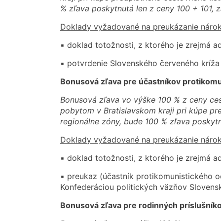
% zľava poskytnutá len z ceny 100 + 101, 
Doklady vyžadované na preukázanie nárok
▪ doklad totožnosti, z ktorého je zrejmá a
▪ potvrdenie Slovenského červeného kríža
Bonusová zľava pre účastníkov protikomun
Bonusová zľava vo výške 100 % z ceny ces
pobytom v Bratislavskom kraji pri kúpe pre
regionálne zóny, bude 100 % zľava poskytn
Doklady vyžadované na preukázanie nárok
▪ doklad totožnosti, z ktorého je zrejmá a
▪ preukaz (účastník protikomunistického 
Konfederáciou politických väzňov Slovens
Bonusová zľava pre rodinných príslušníko