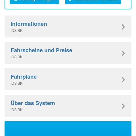
Informationen
IDS BK
Fahrscheine und Preise
IDS BK
Fahrpläne
IDS BK
Über das System
IDS BK