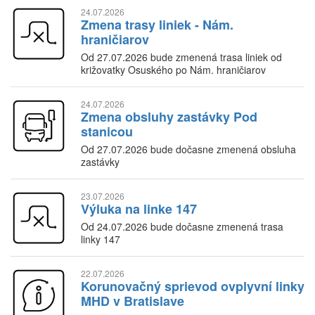
24.07.2026
Zmena trasy liniek - Nám.
hraničiarov
Od 27.07.2026 bude zmenená trasa liniek od
križovatky Osuského po Nám. hraničiarov
24.07.2026
Zmena obsluhy zastávky Pod
stanicou
Od 27.07.2026 bude dočasne zmenená obsluha
zastávky
23.07.2026
Výluka na linke 147
Od 24.07.2026 bude dočasne zmenená trasa
linky 147
22.07.2026
Korunovačný sprievod ovplyvní linky
MHD v Bratislave