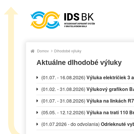
Domov
Dlhodobé výluky
Aktuálne dlhodobé výluky
(01.07. - 16.08.2026)
Výluka električiek 3 
(01.02. - 31.08.2026)
Výlukový grafikon B
(01.07. - 31.08.2026)
Výluka na linkách R
(05.05. - 12.12.2026)
Výluka na trati 110 B
(01.07.2026 - do odvolania)
Odrieknuté vyb