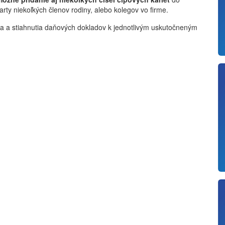
arty niekoľkých členov rodiny, alebo kolegov vo firme.
 a stiahnutia daňových dokladov k jednotlivým uskutočneným