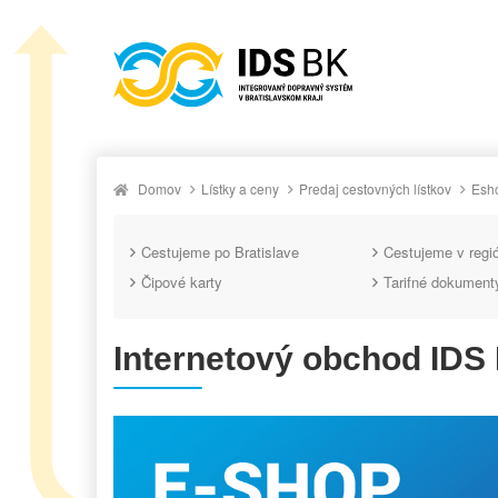
Domov
Lístky a ceny
Predaj cestovných lístkov
Esh
Cestujeme po Bratislave
Cestujeme v regi
Čipové karty
Tarifné dokument
Internetový obchod IDS