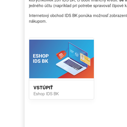
jedného účtu (napríklad pri potrebe spravovať čipové k
Internetový obchod IDS BK ponúka možnosť zobrazenia
nákupom.
VSTÚPIŤ
Eshop IDS BK