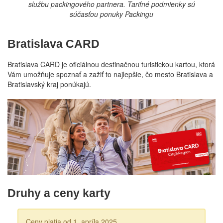
službu packingového partnera. Tarifné podmienky sú
súčasťou ponuky Packingu
Bratislava CARD
Bratislava CARD je oficiálnou destinačnou turistickou kartou, ktorá
Vám umožňuje spoznať a zažiť to najlepšie, čo mesto Bratislava a
Bratislavský kraj ponúkajú.
Druhy a ceny karty
Ceny platia od 1. apríla 2025