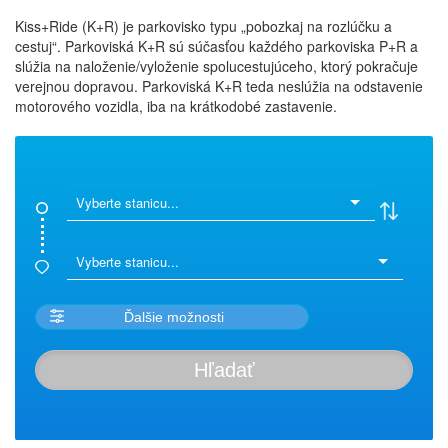
Kiss+Ride (K+R) je parkovisko typu „pobozkaj na rozlúčku a
cestuj“. Parkoviská K+R sú súčasťou každého parkoviska P+R a
slúžia na naloženie/vyloženie spolucestujúceho, ktorý pokračuje
verejnou dopravou. Parkoviská K+R teda neslúžia na odstavenie
motorového vozidla, iba na krátkodobé zastavenie.