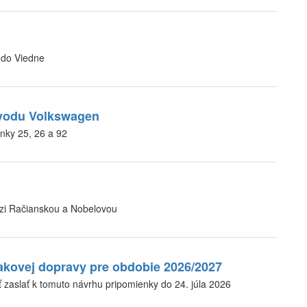
 do Viedne
ávodu Volkswagen
nky 25, 26 a 92
dzi Račianskou a Nobelovou
akovej dopravy pre obdobie 2026/2027
 zaslať k tomuto návrhu pripomienky do 24. júla 2026