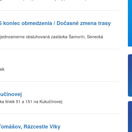
 koniec obmedzenia / Dočasné zmena trasy
 jednosmerne obsluhovaná zastávka Šamorín, Senecká
iek
učínovej
 liniek 51 a 151 na Kukučínovej
Tomášov, Rázcestie Vlky