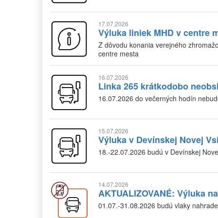
17.07.2026
Výluka liniek MHD v centre 
Z dôvodu konania verejného zhromažd
centre mesta
16.07.2026
Linka 265 krátkodobo neobs
16.07.2026 do večerných hodín nebude
15.07.2026
Výluka v Devínskej Novej Vsi
18.-22.07.2026 budú v Devínskej Nove
14.07.2026
AKTUALIZOVANÉ: Výluka na l
01.07.-31.08.2026 budú vlaky nahrad