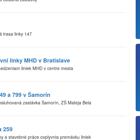
trasa linky 147
ní linky MHD v Bratislave
edzeniam liniek MHD v centre mesta
49 a 799 v Šamorín
bsluhovaná zastávka Šamorín, ZŠ Mateja Bela
a 259
y a stavebné práce ovplyvnia premávku liniek