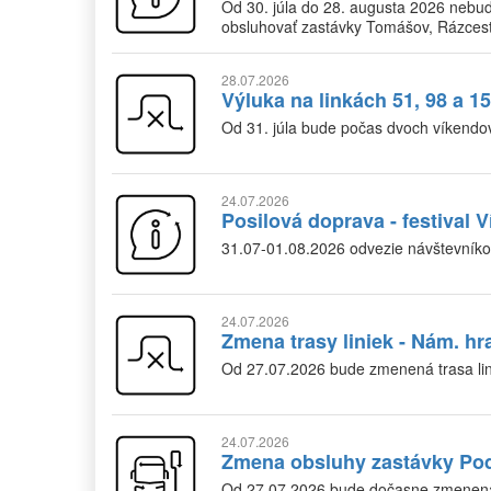
Od 30. júla do 28. augusta 2026 nebud
obsluhovať zastávky Tomášov, Rázcest
28.07.2026
Výluka na linkách 51, 98 a 1
Od 31. júla bude počas dvoch víkendo
24.07.2026
Posilová doprava - festival 
31.07-01.08.2026 odvezie návštevníko
24.07.2026
Zmena trasy liniek - Nám. hr
Od 27.07.2026 bude zmenená trasa lin
24.07.2026
Zmena obsluhy zastávky Pod
Od 27.07.2026 bude dočasne zmenená