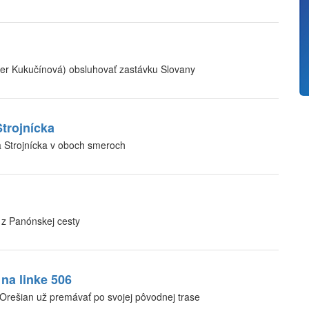
er Kukučínová) obsluhovať zastávku Slovany
trojnícka
 Strojnícka v oboch smeroch
 z Panónskej cesty
na linke 506
Orešian už premávať po svojej pôvodnej trase