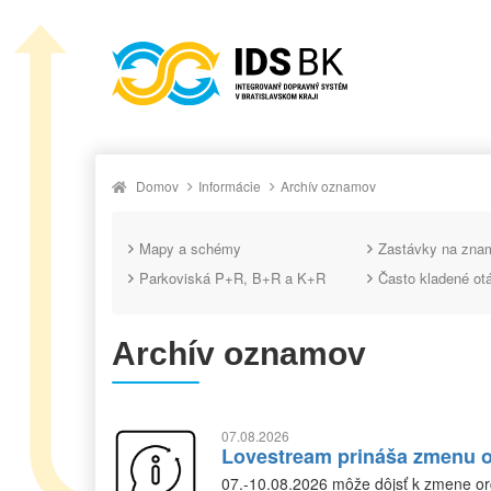
Domov
Informácie
Archív oznamov
Mapy a schémy
Zastávky na zna
Parkoviská P+R, B+R a K+R
Často kladené ot
Archív oznamov
07.08.2026
Lovestream prináša zmenu o
07.-10.08.2026 môže dôjsť k zmene org