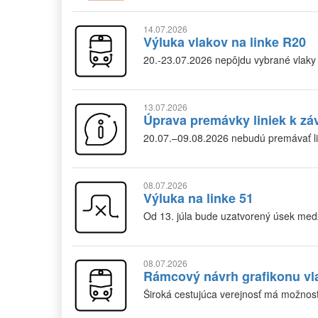
14.07.2026
Výluka vlakov na linke R20
20.-23.07.2026 nepôjdu vybrané vlaky
13.07.2026
Úprava premávky liniek k z
20.07.–09.08.2026 nebudú premávať li
08.07.2026
Výluka na linke 51
Od 13. júla bude uzatvorený úsek me
08.07.2026
Rámcový návrh grafikonu vl
Široká cestujúca verejnosť má možnosť