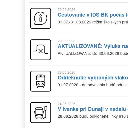
29.06.2026
Cestovanie v IDS BK počas l
01.07.-31.08.2026 režim školských pr
29.06.2026
AKTUALIZOVANÉ: Výluka na l
AKTUALIZOVANÉ: Do 30.06.2026 bude u
29.06.2026
Odrieknutie vybraných vlako
01.07.2026 - do odvolania budú odriek
24.06.2026
V Ivanke pri Dunaji v nedeľ
28.06.2026 budú odklonené linky 610 