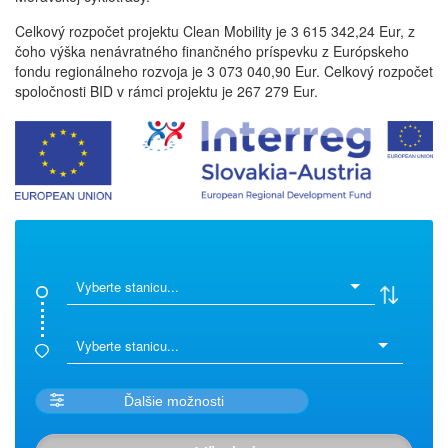
Celkový rozpočet projektu Clean Mobility je 3 615 342,24 Eur, z
čoho výška nenávratného finančného príspevku z Európskeho
fondu regionálneho rozvoja je 3 073 040,90 Eur. Celkový rozpočet
spoločnosti BID v rámci projektu je 267 279 Eur.