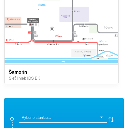
Šamorín
Sieť liniek IDS BK