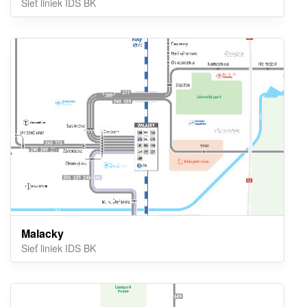
Sieť liniek IDS BK
Malacky
Sieť liniek IDS BK