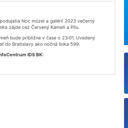
podujatia Noc múzeí a galérií 2023 večerný
inka zájde cez Červený Kameň a Pílu.
eň bude približne v čase o 23:01. Uvedený
ť do Bratislavy ako nočná linka 599.
InfoCentrum IDS BK: