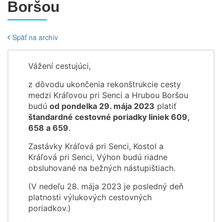
Boršou
Späť na archív
Vážení cestujúci,
z dôvodu ukončenia rekonštrukcie cesty
medzi Kráľovou pri Senci a Hrubou Boršou
budú
od pondelka 29. mája 2023
platiť
štandardné cestovné poriadky liniek 609,
658 a 659
.
Zastávky Kráľová pri Senci, Kostol a
Kráľová pri Senci, Výhon budú riadne
obsluhované na bežných nástupištiach.
(V nedeľu 28. mája 2023 je posledný deň
platnosti výlukových cestovných
poriadkov.)