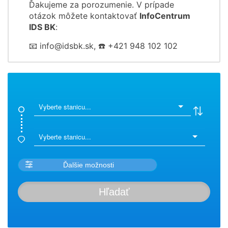
Ďakujeme za porozumenie. V prípade
otázok môžete kontaktovať
InfoCentrum
IDS BK
:
📧 info@idsbk.sk, ☎️ +421 948 102 102