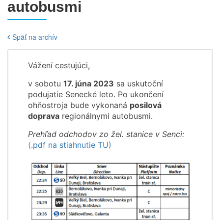
autobusmi
Späť na archív
Vážení cestujúci,
v sobotu
17. júna 2023
sa uskutoční
podujatie Senecké leto. Po ukončení
ohňostroja bude vykonaná
posilová
doprava
regionálnymi autobusmi.
Prehľad odchodov zo žel. stanice v Senci:
(.pdf na stiahnutie TU)