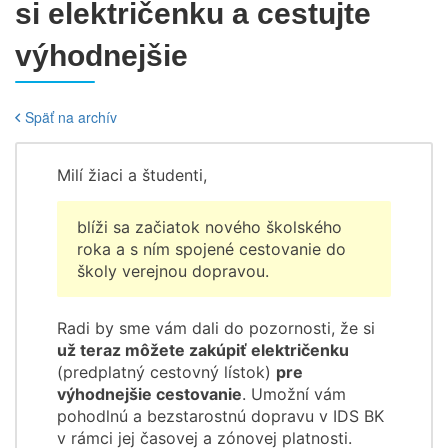
si električenku a cestujte
výhodnejšie
Späť na archív
Milí žiaci a študenti,
blíži sa začiatok nového školského
roka a s ním spojené cestovanie do
školy verejnou dopravou.
Radi by sme vám dali do pozornosti, že si
už teraz môžete zakúpiť električenku
(predplatný cestovný lístok)
pre
výhodnejšie cestovanie
. Umožní vám
pohodlnú a bezstarostnú dopravu v IDS BK
v rámci jej časovej a zónovej platnosti.