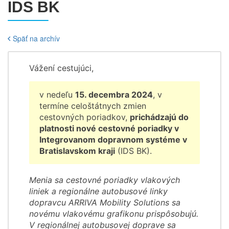
IDS BK
Späť na archív
Vážení cestujúci,
v nedeľu
15. decembra 2024
, v
termíne celoštátnych zmien
cestovných poriadkov,
prichádzajú do
platnosti nové cestovné poriadky v
Integrovanom dopravnom systéme v
Bratislavskom kraji
(IDS BK).
Menia sa cestovné poriadky vlakových
liniek a regionálne autobusové linky
dopravcu ARRIVA Mobility Solutions sa
novému vlakovému grafikonu prispôsobujú.
V regionálnej autobusovej doprave sa