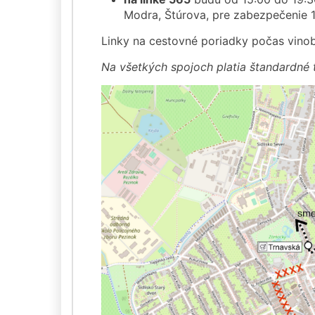
Modra, Štúrova, pre zabezpečenie 
Linky na cestovné poriadky počas vinobr
Na všetkých spojoch platia štandardné 