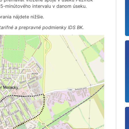
15-minútového intervalu v danom úseku.
ania nájdete nižšie.
tarifné a prepravné podmienky IDS BK.