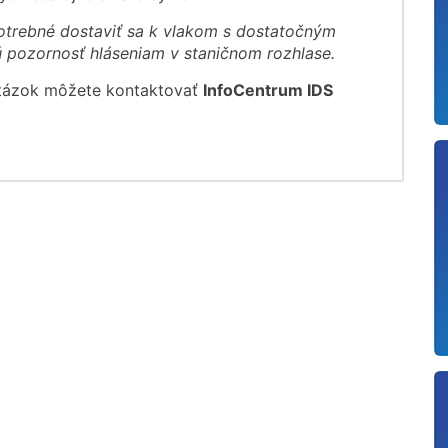
otrebné dostaviť sa k vlakom s dostatočným
pozornosť hláseniam v staničnom rozhlase.
otázok môžete kontaktovať
InfoCentrum IDS