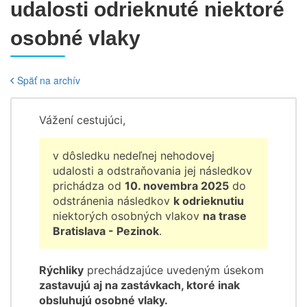
udalosti odrieknuté niektoré
osobné vlaky
Späť na archív
Vážení cestujúci,
v dôsledku nedeľnej nehodovej
udalosti a odstraňovania jej následkov
prichádza od
10. novembra 2025
do
odstránenia následkov
k odrieknutiu
niektorých osobných vlakov
na trase
Bratislava - Pezinok
.
Rýchliky
prechádzajúce uvedeným úsekom
zastavujú aj na zastávkach, ktoré inak
obsluhujú osobné vlaky.