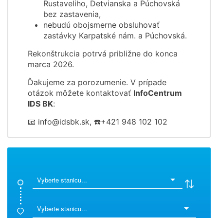
Rustaveliho, Detvianska a Púchovská
bez zastavenia,
nebudú obojsmerne obsluhovať
zastávky Karpatské nám. a Púchovská.
Rekonštrukcia potrvá približne do konca
marca 2026.
Ďakujeme za porozumenie. V prípade
otázok môžete kontaktovať
InfoCentrum
IDS BK
:
📧 info@idsbk.sk, ☎️+421 948 102 102