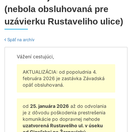
(nebola obsluhovaná pre
uzávierku Rustaveliho ulice)
Späť na archív
Vážení cestujúci,
AKTUALIZÁCIA: od popoludnia 4.
februára 2026 je zastávka Závadská
opäť obsluhovaná.
od
25. januára 2026
až do odvolania
je z dôvodu poškodenia prestrešenia
komunikácie po dopravnej nehode
uzatvorená Rustaveliho ul. v úseku