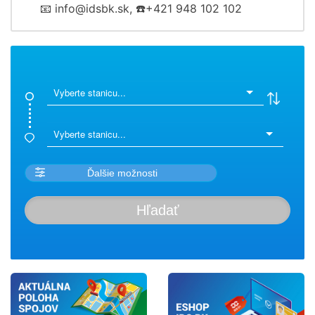
📧 info@idsbk.sk, ☎️+421 948 102 102