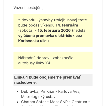
Vážení cestujúci,
z dôvodu výstavby trolejbusovej trate
bude počas víkendu
14. februára
(sobota)
- 15. februára 2026
(nedeľa)
vylúčená premávka električiek cez
Karloveskú ulicu
.
Náhradnú dopravu zabezpečia
autobusy linky X4.
Linka 4 bude obojsmerne premávať
nasledovne:
Dúbravka, Pri Kríži - Karlova Ves,
Metrologický ústav.
Chatam Sófer - Most SNP - Centrum -