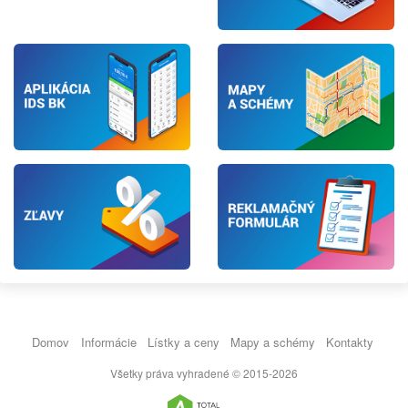
Domov
Informácie
Lístky a ceny
Mapy a schémy
Kontakty
Všetky práva vyhradené © 2015-2026