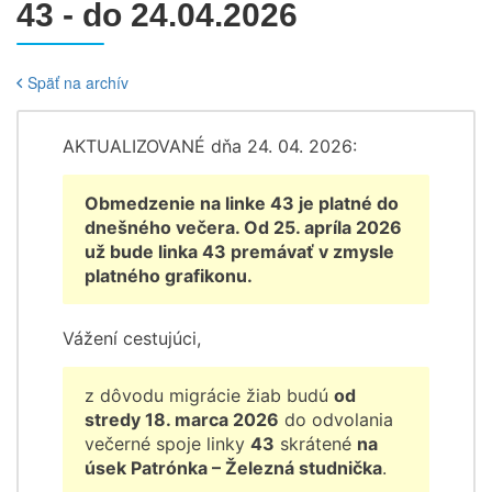
43 - do 24.04.2026
Späť na archív
AKTUALIZOVANÉ dňa 24. 04. 2026:
Obmedzenie na linke 43 je platné do
dnešného večera. Od 25. apríla 2026
už bude linka 43 premávať v zmysle
platného grafikonu.
Vážení cestujúci,
z dôvodu migrácie žiab budú
od
stredy 18. marca 2026
do odvolania
večerné spoje linky
43
skrátené
na
úsek Patrónka – Železná studnička
.