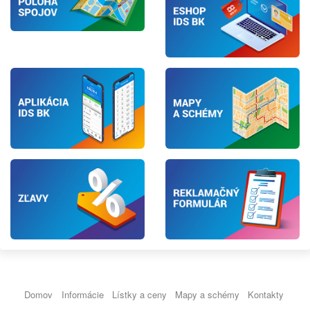
Domov
Informácie
Lístky a ceny
Mapy a schémy
Kontakty