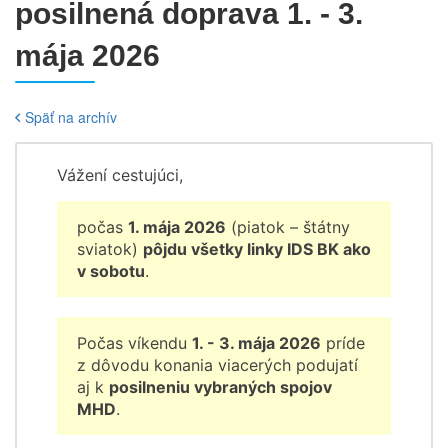
posilnená doprava 1. - 3.
mája 2026
Späť na archív
Vážení cestujúci,
počas
1. mája 2026
(piatok – štátny
sviatok)
pôjdu všetky linky IDS BK ako
v sobotu
.
Počas víkendu
1. - 3. mája 2026
príde
z dôvodu konania viacerých podujatí
aj k
posilneniu vybraných spojov
MHD
.