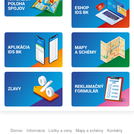
Domov
Informácie
Lístky a ceny
Mapy a schémy
Kontakty