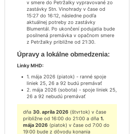
v smere do Petržalky vypravované zo
zastávky Stn. Vinohrady v čase od
15:27 do 16:12, následne podľa
aktuálnej potreby zo zastávky
Blumentál. Po ukončení podujatia bude
posilnená premávka v opačnom smere
z Petržalky približne od 21:30.
Úpravy a lokálne obmedzenia:
Linky MHD:
1. mája 2026 (piatok) - ranné spoje
liniek 25, 26 a 92 budú premávať
2. mája 2026 (sobota) - spoje liniek 25,
26 a 92 nebudú premávať
dňa
30. apríla 2026
(štvrtok) v čase
približne od 16:00 do 21:00 a dňa
1.
mája 2026
(piatok) v čase od 7:00 do
19:00 bude z dôvodu konania