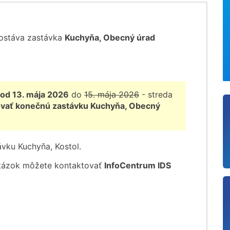
ostáva zastávka
Kuchyňa, Obecný úrad
od 13. mája 2026
do
15. mája 2026
- streda
ovať konečnú zastávku Kuchyňa, Obecný
ávku Kuchyňa, Kostol.
otázok môžete kontaktovať
InfoCentrum IDS