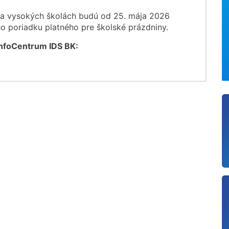
na vysokých školách budú od 25. mája 2026
o poriadku platného pre školské prázdniny.
InfoCentrum IDS BK: