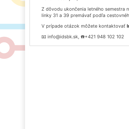
Z dôvodu ukončenia letného semestra 
linky 31 a 39 premávať podľa cestovnéh
V prípade otázok môžete kontaktovať
📧 info@idsbk.sk, ☎️+421 948 102 102