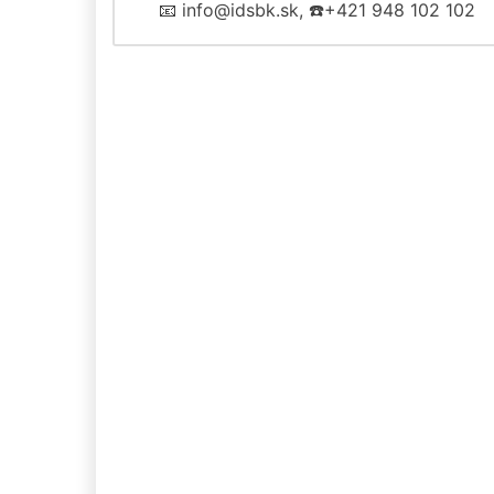
📧 info@idsbk.sk, ☎️+421 948 102 102