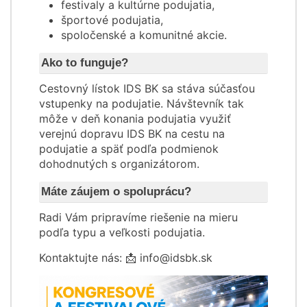
festivaly a kultúrne podujatia,
športové podujatia,
spoločenské a komunitné akcie.
Ako to funguje?
Cestovný lístok IDS BK sa stáva súčasťou
vstupenky na podujatie. Návštevník tak
môže v deň konania podujatia využiť
verejnú dopravu IDS BK na cestu na
podujatie a späť podľa podmienok
dohodnutých s organizátorom.
Máte záujem o spoluprácu?
Radi Vám pripravíme riešenie na mieru
podľa typu a veľkosti podujatia.
Kontaktujte nás: 📩 info@idsbk.sk