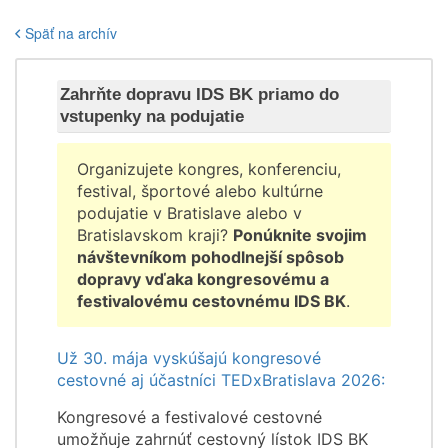
Späť na archív
Zahrňte dopravu IDS BK priamo do
vstupenky na podujatie
Organizujete kongres, konferenciu,
festival, športové alebo kultúrne
podujatie v Bratislave alebo v
Bratislavskom kraji?
Ponúknite svojim
návštevníkom pohodlnejší spôsob
dopravy vďaka kongresovému a
festivalovému cestovnému IDS BK
.
Už 30. mája vyskúšajú kongresové
cestovné aj účastníci TEDxBratislava 2026:
Kongresové a festivalové cestovné
umožňuje zahrnúť cestovný lístok IDS BK