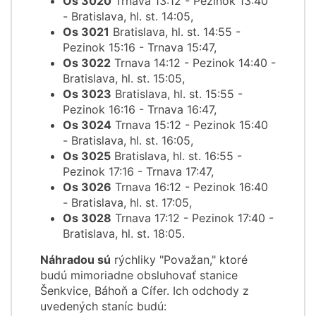
Os 3020
Trnava 13:12 - Pezinok 13:40
- Bratislava, hl. st. 14:05,
Os 3021
Bratislava, hl. st. 14:55 -
Pezinok 15:16 - Trnava 15:47,
Os 3022
Trnava 14:12 - Pezinok 14:40 -
Bratislava, hl. st. 15:05,
Os 3023
Bratislava, hl. st. 15:55 -
Pezinok 16:16 - Trnava 16:47,
Os 3024
Trnava 15:12 - Pezinok 15:40
- Bratislava, hl. st. 16:05,
Os 3025
Bratislava, hl. st. 16:55 -
Pezinok 17:16 - Trnava 17:47,
Os 3026
Trnava 16:12 - Pezinok 16:40
- Bratislava, hl. st. 17:05,
Os 3028
Trnava 17:12 - Pezinok 17:40 -
Bratislava, hl. st. 18:05.
Náhradou sú
rýchliky "Považan," ktoré
budú mimoriadne obsluhovať stanice
Šenkvice, Báhoň a Cífer. Ich odchody z
uvedených staníc budú: