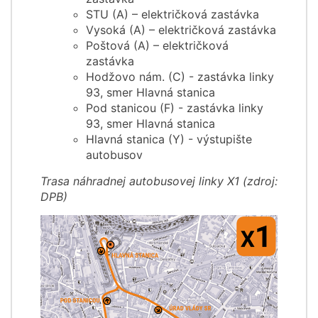
STU (A) – električková zastávka
Vysoká (A) – električková zastávka
Poštová (A) – električková
zastávka
Hodžovo nám. (C) - zastávka linky
93, smer Hlavná stanica
Pod stanicou (F) - zastávka linky
93, smer Hlavná stanica
Hlavná stanica (Y) - výstupište
autobusov
Trasa náhradnej autobusovej linky X1 (zdroj:
DPB)