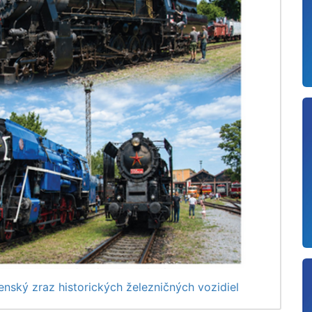
nský zraz historických železničných vozidiel