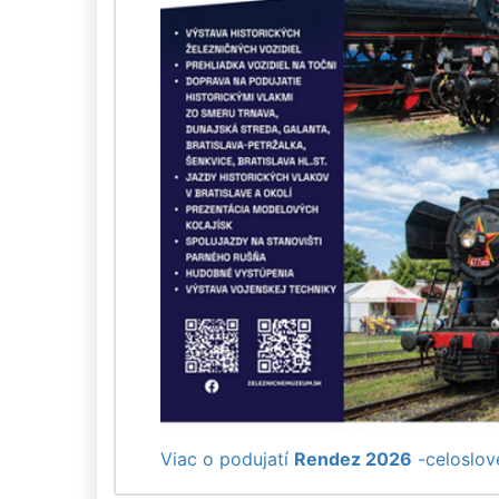
Viac o podujatí
Rendez 2026
-celoslove