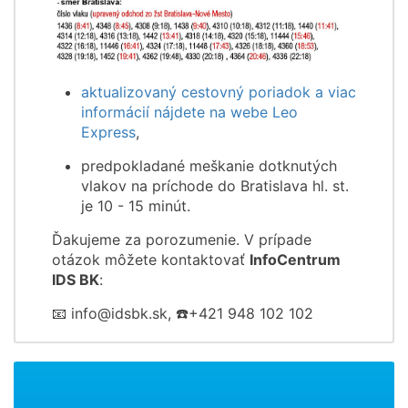
aktualizovaný cestovný poriadok a viac
informácií nájdete na webe Leo
Express
,
predpokladané meškanie dotknutých
vlakov na príchode do Bratislava hl. st.
je 10 - 15 minút.
Ďakujeme za porozumenie. V prípade
otázok môžete kontaktovať
InfoCentrum
IDS BK
:
📧 info@idsbk.sk, ☎️+421 948 102 102