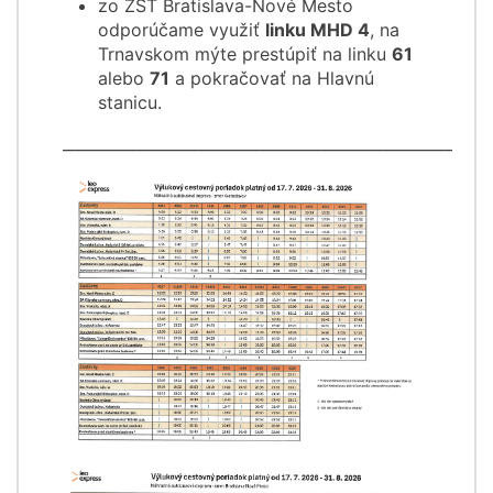
zo ŽST Bratislava-Nové Mesto
odporúčame využiť
linku MHD 4
, na
Trnavskom mýte prestúpiť na linku
61
alebo
71
a pokračovať na Hlavnú
stanicu.
_______________________________________________________