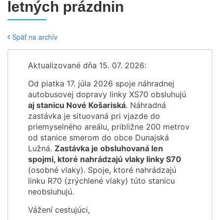
letných prázdnin
Späť na archív
Aktualizované dňa 15. 07. 2026:
Od piatka 17. júla 2026 spoje náhradnej
autobusovej dopravy linky XS70 obsluhujú
aj stanicu Nové Košariská
. Náhradná
zastávka je situovaná pri vjazde do
priemyselného areálu, približne 200 metrov
od stanice smerom do obce Dunajská
Lužná.
Zastávka je obsluhovaná len
spojmi, ktoré nahrádzajú vlaky linky S70
(osobné vlaky). Spoje, ktoré nahrádzajú
linku R70 (zrýchlené vlaky) túto stanicu
neobsluhujú.
Vážení cestujúci,