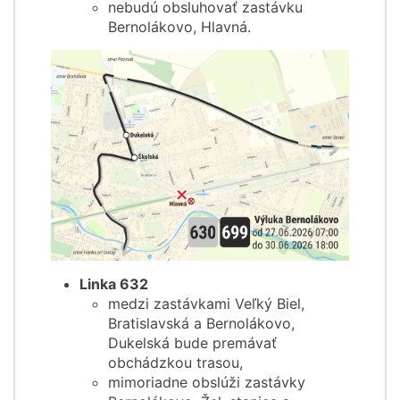
nebudú obsluhovať zastávku
Bernolákovo, Hlavná.
Linka 632
medzi zastávkami Veľký Biel,
Bratislavská a Bernolákovo,
Dukelská bude premávať
obchádzkou trasou,
mimoriadne obslúži zastávky