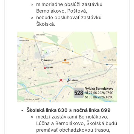
mimoriadne obslúži zastávku
Bernolákovo, Poštová,
nebude obsluhovať zastávku
Školská.
Školská linka 630
a
nočná linka 699
medzi zastávkami Bernolákovo,
Lúčna a Bernolákovo, Školská budú
premávať obchádzkovou trasou,