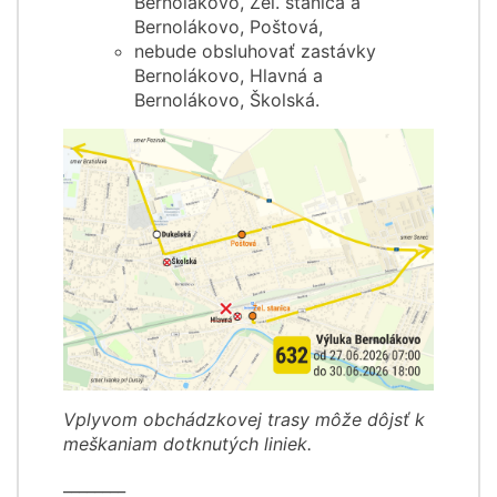
Bernolákovo, Žel. stanica a
Bernolákovo, Poštová,
nebude obsluhovať zastávky
Bernolákovo, Hlavná a
Bernolákovo, Školská.
Vplyvom obchádzkovej trasy môže dôjsť k
meškaniam dotknutých liniek.
________