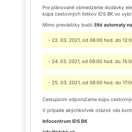
Pre plánované obmedzenie dodávky ele
kúpa cestovných lístkov IDS BK vo vybr
Mimo prevádzky budú
žlté automaty n
- 22. 03. 2021, od 08:00 hod. do 12:
- 24. 03. 2021, od 08:00 hod. do 15:0
- 25. 03. 2021, od 08:00 hod. do 17:0
Cestujúcim odporúčame kúpu cestovnýc
V prípade akýchkoľvek otázok nás konta
Infocentrum IDS BK
info@idsbk.sk