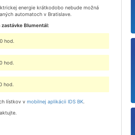
ktrickej energie krátkodobo nebude možná
aných automatoch v Bratislave.
a zastávke Blumentál:
00 hod.
0 hod.
0 hod.
h lístkov v
mobilnej aplikácii IDS BK
.
ktujte.