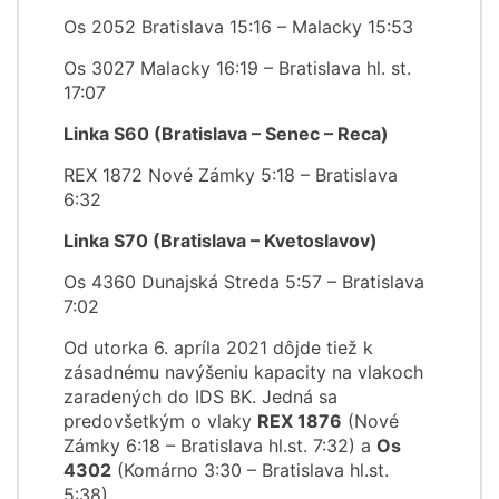
Os 2052 Bratislava 15:16 – Malacky 15:53
Os 3027 Malacky 16:19 – Bratislava hl. st.
17:07
Linka S60 (Bratislava – Senec – Reca)
REX 1872 Nové Zámky 5:18 – Bratislava
6:32
Linka S70 (Bratislava – Kvetoslavov)
Os 4360 Dunajská Streda 5:57 – Bratislava
7:02
Od utorka 6. apríla 2021 dôjde tiež k
zásadnému navýšeniu kapacity na vlakoch
zaradených do IDS BK. Jedná sa
predovšetkým o vlaky
REX 1876
(Nové
Zámky 6:18 – Bratislava hl.st. 7:32) a
Os
4302
(Komárno 3:30 – Bratislava hl.st.
5:38).