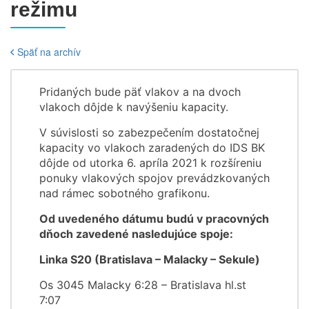
režimu
Späť na archív
Pridaných bude päť vlakov a na dvoch
vlakoch dôjde k navýšeniu kapacity.
V súvislosti so zabezpečením dostatočnej
kapacity vo vlakoch zaradených do IDS BK
dôjde od utorka 6. apríla 2021 k rozšíreniu
ponuky vlakových spojov prevádzkovaných
nad rámec sobotného grafikonu.
Od uvedeného dátumu budú v pracovných
dňoch zavedené nasledujúce spoje:
Linka S20 (Bratislava – Malacky – Sekule)
Os 3045 Malacky 6:28 – Bratislava hl.st
7:07