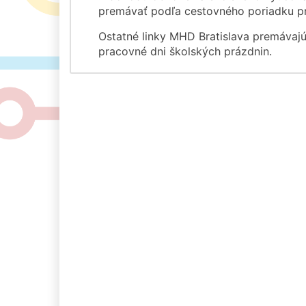
premávať podľa cestovného poriadku pr
Ostatné linky MHD Bratislava premávajú
pracovné dni školských prázdnin.