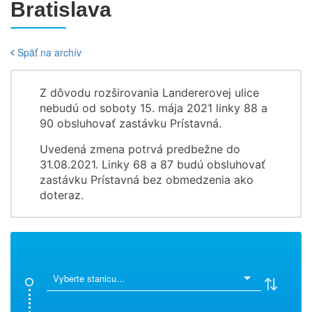
Bratislava
Späť na archív
Z dôvodu rozširovania Landererovej ulice
nebudú od soboty 15. mája 2021 linky 88 a
90 obsluhovať zastávku Prístavná.
Uvedená zmena potrvá predbežne do
31.08.2021. Linky 68 a 87 budú obsluhovať
zastávku Prístavná bez obmedzenia ako
doteraz.