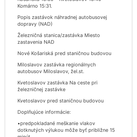
Komárno 15:31.
Popis zastávok náhradnej autobusovej
dopravy (NAD)
Železničná stanica/zastávka Miesto
zastavenia NAD
Nové Košariská pred staničnou budovou
Miloslavov zastávka regionálnych
autobusov Miloslavov, žel.st.
Kvetoslavov zastávka Na ceste pri
železničnej zastávke
Kvetoslavov pred staničnou budovou
Doplňujúce informácie:
•predpokladané meškanie vlakov
dotknutých výlukou môže byť približne 15
minút,