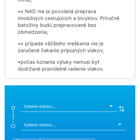
•v NAD nie je povolená preprava
imobilných cestujúcich a bicyklov. Príručné
batožiny budú prepravované bez
obmedzenia,
•v prípade väčšieho meškania nie je
zaručené čakanie prípojných vlakov,
•počas konania výluky nemusí byť
dodržané pravidelné radenie vlakov.