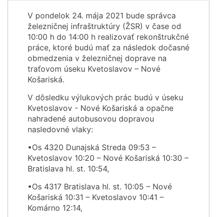
V pondelok 24. mája 2021 bude správca
železničnej infraštruktúry (ŽSR) v čase od
10:00 h do 14:00 h realizovať rekonštrukčné
práce, ktoré budú mať za následok dočasné
obmedzenia v železničnej doprave na
traťovom úseku Kvetoslavov – Nové
Košariská.
V dôsledku výlukových prác budú v úseku
Kvetoslavov - Nové Košariská a opačne
nahradené autobusovou dopravou
nasledovné vlaky:
•Os 4320 Dunajská Streda 09:53 –
Kvetoslavov 10:20 – Nové Košariská 10:30 –
Bratislava hl. st. 10:54,
•Os 4317 Bratislava hl. st. 10:05 – Nové
Košariská 10:31 – Kvetoslavov 10:41 –
Komárno 12:14,