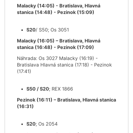
Malacky (14:05) - Bratislava, Hlavná
stanica (14:48) - Pezinok (15:09)
S20
/ S50; Os 3051
Malacky (16:05) – Bratislava, Hlavná
stanica (16:48) - Pezinok (17:09)
Náhrada: Os 3027 Malacky (16:19) -
Bratislava Hlavná stanica (17:18) - Pezinok
(17:41)
S50 / S20
; REX 1866
Pezinok (16:11) – Bratislava, Hlavná stanica
(16:31)
S20
; Os 2054