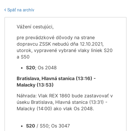
Späť na archív
Vážení cestujúci,
pre prevádzkové dôvody na strane
dopravcu ZSSK nebudú dňa 12.10.2021,
utorok, vypravené vybrané vlaky liniek S20
a S50
S20
; Os 2048
Bratislava, Hlavná stanica (13:16) -
Malacky (13:53)
Náhrada: Vlak REX 1860 bude zastavovať v
úseku Bratislava, Hlavná stanica (13:31) -
Malacky (14:00) ako vlak Os 2048.
S20
/ S50; Os 3047