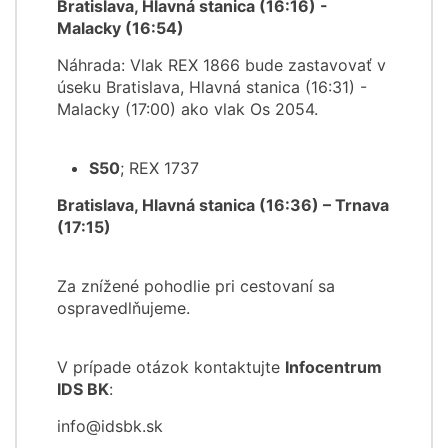
Bratislava, Hlavná stanica (16:16) -
Malacky (16:54)
Náhrada: Vlak REX 1866 bude zastavovať v
úseku Bratislava, Hlavná stanica (16:31) -
Malacky (17:00) ako vlak Os 2054.
S50
; REX 1737
Bratislava, Hlavná stanica (16:36) – Trnava
(17:15)
Za znížené pohodlie pri cestovaní sa
ospravedlňujeme.
V prípade otázok kontaktujte
Infocentrum
IDS BK
:
info@idsbk.sk