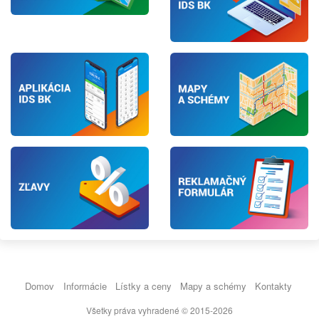
Domov
Informácie
Lístky a ceny
Mapy a schémy
Kontakty
Všetky práva vyhradené © 2015-2026