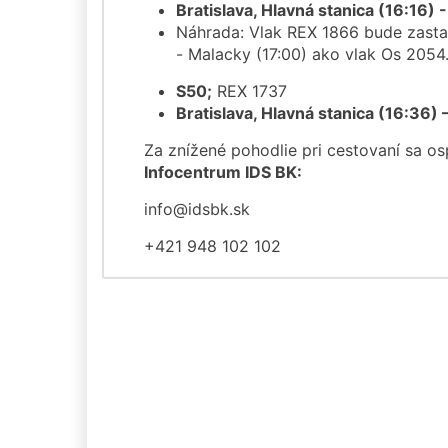
Bratislava, Hlavná stanica (16:16) 
Náhrada: Vlak REX 1866 bude zastav
- Malacky (17:00) ako vlak Os 2054
S50;
REX 1737
Bratislava, Hlavná stanica (16:36) 
Za znížené pohodlie pri cestovaní sa o
Infocentrum IDS BK:
info@idsbk.sk
+421 948 102 102