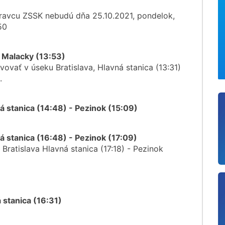
ravcu ZSSK nebudú dňa 25.10.2021, pondelok,
50
- Malacky (13:53)
ovať v úseku Bratislava, Hlavná stanica (13:31)
.
ná stanica (14:48) - Pezinok (15:09)
ná stanica (16:48) - Pezinok (17:09)
Bratislava Hlavná stanica (17:18) - Pezinok
á stanica (16:31)