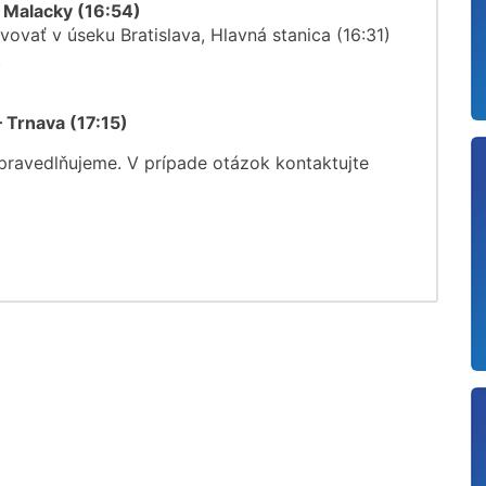
- Malacky (16:54)
ovať v úseku Bratislava, Hlavná stanica (16:31)
.
– Trnava (17:15)
spravedlňujeme. V prípade otázok kontaktujte