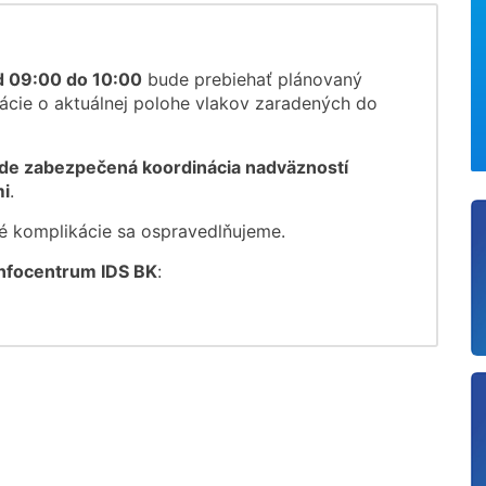
d 09:00 do 10:00
bude prebiehať plánovaný
ácie o aktuálnej polohe vlakov zaradených do
de zabezpečená koordinácia nadväzností
mi
.
é komplikácie sa ospravedlňujeme.
Infocentrum IDS BK
: