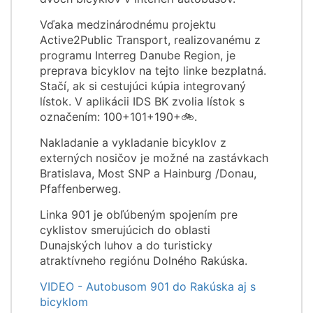
Vďaka medzinárodnému projektu
Active2Public Transport, realizovanému z
programu Interreg Danube Region, je
preprava bicyklov na tejto linke bezplatná.
Stačí, ak si cestujúci kúpia integrovaný
lístok. V aplikácii IDS BK zvolia lístok s
označením: 100+101+190+🚲.
Nakladanie a vykladanie bicyklov z
externých nosičov je možné na zastávkach
Bratislava, Most SNP a Hainburg /Donau,
Pfaffenberweg.
Linka 901 je obľúbeným spojením pre
cyklistov smerujúcich do oblasti
Dunajských luhov a do turisticky
atraktívneho regiónu Dolného Rakúska.
VIDEO - Autobusom 901 do Rakúska aj s
bicyklom