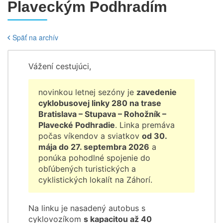
Plaveckým Podhradím
Späť na archív
Vážení cestujúci,
novinkou letnej sezóny je
zavedenie
cyklobusovej linky 280 na trase
Bratislava – Stupava – Rohožník –
Plavecké Podhradie
. Linka premáva
počas víkendov a sviatkov
od 30.
mája do 27. septembra 2026
a
ponúka pohodlné spojenie do
obľúbených turistických a
cyklistických lokalít na Záhorí.
Na linku je nasadený autobus s
cyklovozíkom
s kapacitou až 40