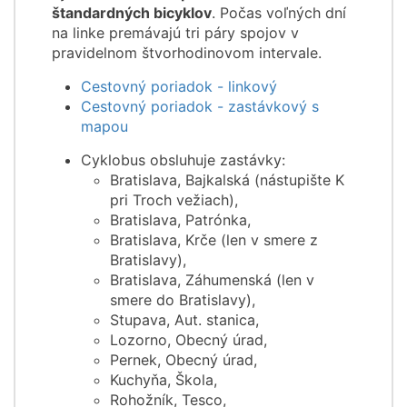
štandardných bicyklov
. Počas voľných dní
na linke premávajú tri páry spojov v
pravidelnom štvorhodinovom intervale.
Cestovný poriadok - linkový
Cestovný poriadok - zastávkový s
mapou
Cyklobus obsluhuje zastávky:
Bratislava, Bajkalská (nástupište K
pri Troch vežiach),
Bratislava, Patrónka,
Bratislava, Krče (len v smere z
Bratislavy),
Bratislava, Záhumenská (len v
smere do Bratislavy),
Stupava, Aut. stanica,
Lozorno, Obecný úrad,
Pernek, Obecný úrad,
Kuchyňa, Škola,
Rohožník, Tesco,