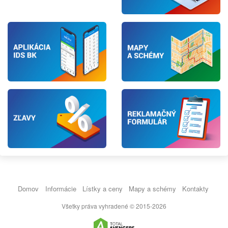
Domov
Informácie
Lístky a ceny
Mapy a schémy
Kontakty
Všetky práva vyhradené © 2015-2026