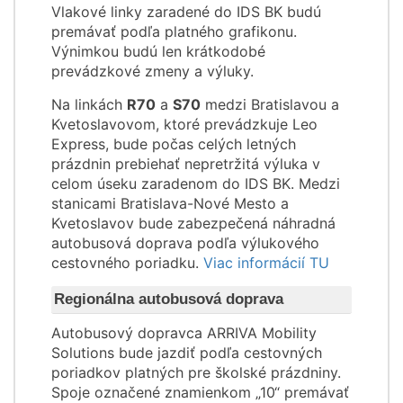
Vlakové linky zaradené do IDS BK budú
premávať podľa platného grafikonu.
Výnimkou budú len krátkodobé
prevádzkové zmeny a výluky.
Na linkách
R70
a
S70
medzi Bratislavou a
Kvetoslavovom, ktoré prevádzkuje Leo
Express, bude počas celých letných
prázdnin prebiehať nepretržitá výluka v
celom úseku zaradenom do IDS BK. Medzi
stanicami Bratislava-Nové Mesto a
Kvetoslavov bude zabezpečená náhradná
autobusová doprava podľa výlukového
cestovného poriadku.
Viac informácií TU
Regionálna autobusová doprava
Autobusový dopravca ARRIVA Mobility
Solutions bude jazdiť podľa cestovných
poriadkov platných pre školské prázdniny.
Spoje označené znamienkom „10“ premávať