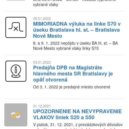
vybrané vlaky
05.01.2022
MIMORIADNA výluka na linke S70 v
úseku Bratislava hl. st. – Bratislava
Nové Mesto
8. a 9. 1. 2022 nepôjdu v úseku BA hl. st. – BA
Nové Mesto vybrané vlaky linky S70
03.01.2022
Predajňa DPB na Magistráte
hlavného mesta SR Bratislavy je
opäť otvorená
Od 3. 1. 2022 je predajné miesto otvorené
31.12.2021
UPOZORNENIE NA NEVYPRAVENIE
VLAKOV liniek S20 a S50
V piatok, 31. 12. 2021, z prevádzkových dôvodov