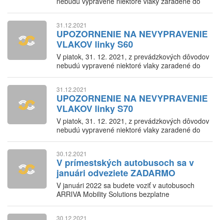
nebudú vypravené niektoré vlaky zaradené do
IDS BK
31.12.2021
UPOZORNENIE NA NEVYPRAVENIE
VLAKOV linky S60
V piatok, 31. 12. 2021, z prevádzkových dôvodov
nebudú vypravené niektoré vlaky zaradené do
IDS BK
31.12.2021
UPOZORNENIE NA NEVYPRAVENIE
VLAKOV linky S70
V piatok, 31. 12. 2021, z prevádzkových dôvodov
nebudú vypravené niektoré vlaky zaradené do
IDS BK
30.12.2021
V prímestských autobusoch sa v
januári odveziete ZADARMO
V januári 2022 sa budete voziť v autobusoch
ARRIVA Mobility Solutions bezplatne
30.12.2021