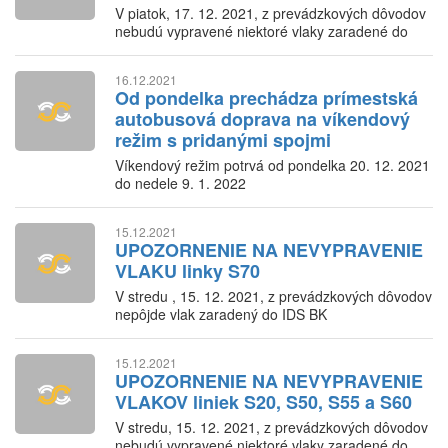
V piatok, 17. 12. 2021, z prevádzkových dôvodov
nebudú vypravené niektoré vlaky zaradené do
IDS BK
16.12.2021
Od pondelka prechádza prímestská
autobusová doprava na víkendový
režim s pridanými spojmi
Víkendový režim potrvá od pondelka 20. 12. 2021
do nedele 9. 1. 2022
15.12.2021
UPOZORNENIE NA NEVYPRAVENIE
VLAKU linky S70
V stredu , 15. 12. 2021, z prevádzkových dôvodov
nepôjde vlak zaradený do IDS BK
15.12.2021
UPOZORNENIE NA NEVYPRAVENIE
VLAKOV liniek S20, S50, S55 a S60
V stredu, 15. 12. 2021, z prevádzkových dôvodov
nebudú vypravené niektoré vlaky zaradené do