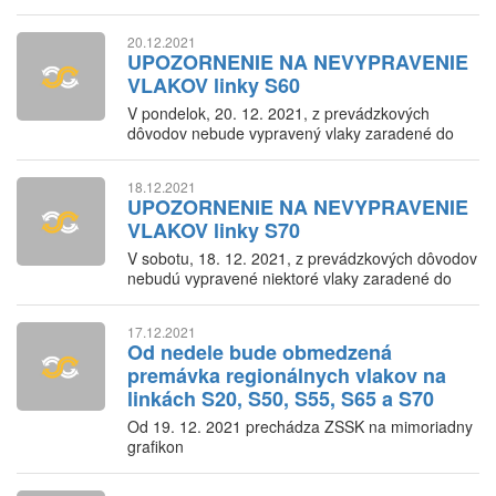
20.12.2021
UPOZORNENIE NA NEVYPRAVENIE
VLAKOV linky S60
V pondelok, 20. 12. 2021, z prevádzkových
dôvodov nebude vypravený vlaky zaradené do
IDS BK
18.12.2021
UPOZORNENIE NA NEVYPRAVENIE
VLAKOV linky S70
V sobotu, 18. 12. 2021, z prevádzkových dôvodov
nebudú vypravené niektoré vlaky zaradené do
IDS BK
17.12.2021
Od nedele bude obmedzená
premávka regionálnych vlakov na
linkách S20, S50, S55, S65 a S70
Od 19. 12. 2021 prechádza ZSSK na mimoriadny
grafikon