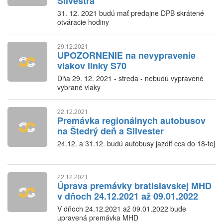
Silvestra
31. 12. 2021 budú mať predajne DPB skrátené
otváracie hodiny
29.12.2021
UPOZORNENIE na nevypravenie
vlakov linky S70
Dňa 29. 12. 2021 - streda - nebudú vypravené
vybrané vlaky
22.12.2021
Premávka regionálnych autobusov
na Štedrý deň a Silvester
24.12. a 31.12. budú autobusy jazdiť cca do 18-tej
22.12.2021
Úprava premávky bratislavskej MHD
v dňoch 24.12.2021 až 09.01.2022
V dňoch 24.12.2021 až 09.01.2022 bude
upravená premávka MHD