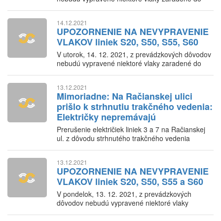
IDS BK
14.12.2021
UPOZORNENIE NA NEVYPRAVENIE
VLAKOV liniek S20, S50, S55, S60
V utorok, 14. 12. 2021, z prevádzkových dôvodov
nebudú vypravené niektoré vlaky zaradené do
IDS BK
13.12.2021
Mimoriadne: Na Račianskej ulici
prišlo k strhnutiu trakčného vedenia:
Električky nepremávajú
Prerušenie električiek liniek 3 a 7 na Račianskej
ul. z dôvodu strhnutého trakčného vedenia
13.12.2021
UPOZORNENIE NA NEVYPRAVENIE
VLAKOV liniek S20, S50, S55 a S60
V pondelok, 13. 12. 2021, z prevádzkových
dôvodov nebudú vypravené niektoré vlaky
zaradené do IDS BK