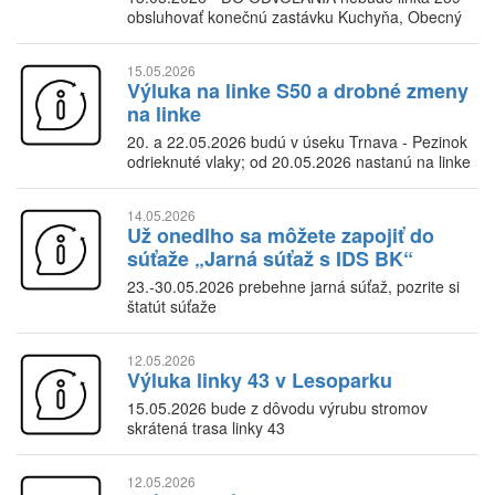
obsluhovať konečnú zastávku Kuchyňa, Obecný
úrad
15.05.2026
Výluka na linke S50 a drobné zmeny
na linke
20. a 22.05.2026 budú v úseku Trnava - Pezinok
odrieknuté vlaky; od 20.05.2026 nastanú na linke
S50 drobné zmeny
14.05.2026
Už onedlho sa môžete zapojiť do
súťaže „Jarná súťaž s IDS BK“
23.-30.05.2026 prebehne jarná súťaž, pozrite si
štatút súťaže
12.05.2026
Výluka linky 43 v Lesoparku
15.05.2026 bude z dôvodu výrubu stromov
skrátená trasa linky 43
12.05.2026