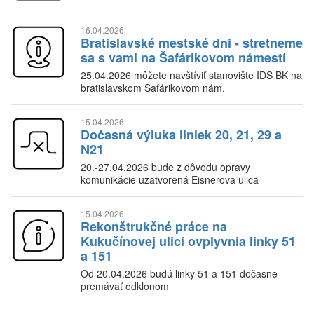
16.04.2026
Bratislavské mestské dni - stretneme
sa s vami na Šafárikovom námestí
25.04.2026 môžete navštíviť stanovište IDS BK na
bratislavskom Šafárikovom nám.
15.04.2026
Dočasná výluka liniek 20, 21, 29 a
N21
20.-27.04.2026 bude z dôvodu opravy
komunikácie uzatvorená Eisnerova ulica
15.04.2026
Rekonštrukčné práce na
Kukučínovej ulici ovplyvnia linky 51
a 151
Od 20.04.2026 budú linky 51 a 151 dočasne
premávať odklonom