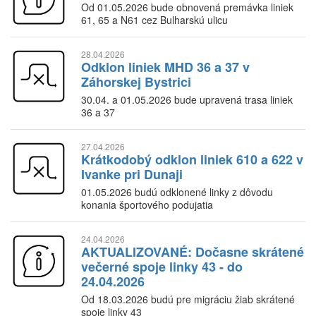
Od 01.05.2026 bude obnovená premávka liniek
61, 65 a N61 cez Bulharskú ulicu
28.04.2026
Odklon liniek MHD 36 a 37 v
Záhorskej Bystrici
30.04. a 01.05.2026 bude upravená trasa liniek
36 a 37
27.04.2026
Krátkodobý odklon liniek 610 a 622 v
Ivanke pri Dunaji
01.05.2026 budú odklonené linky z dôvodu
konania športového podujatia
24.04.2026
AKTUALIZOVANÉ: Dočasne skrátené
večerné spoje linky 43 - do
24.04.2026
Od 18.03.2026 budú pre migráciu žiab skrátené
spoje linky 43