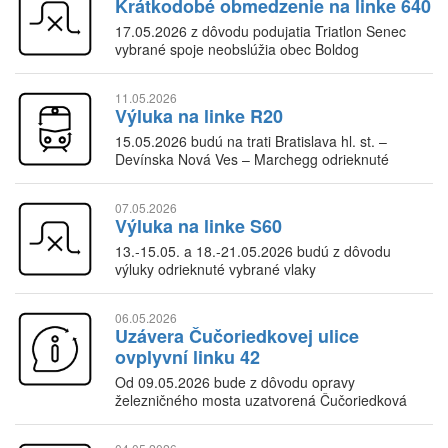
Krátkodobé obmedzenie na linke 640
17.05.2026 z dôvodu podujatia Triatlon Senec
vybrané spoje neobslúžia obec Boldog
11.05.2026
Výluka na linke R20
15.05.2026 budú na trati Bratislava hl. st. –
Devínska Nová Ves – Marchegg odrieknuté
niektoré vlaky
07.05.2026
Výluka na linke S60
13.-15.05. a 18.-21.05.2026 budú z dôvodu
výluky odrieknuté vybrané vlaky
06.05.2026
Uzávera Čučoriedkovej ulice
ovplyvní linku 42
Od 09.05.2026 bude z dôvodu opravy
železničného mosta uzatvorená Čučoriedková
ulica