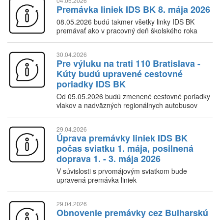
04.05.2026
Premávka liniek IDS BK 8. mája 2026
08.05.2026 budú takmer všetky linky IDS BK
premávať ako v pracovný deň školského roka
30.04.2026
Pre výluku na trati 110 Bratislava -
Kúty budú upravené cestovné
poriadky IDS BK
Od 05.05.2026 budú zmenené cestovné poriadky
vlakov a nadväzných regionálnych autobusov
29.04.2026
Úprava premávky liniek IDS BK
počas sviatku 1. mája, posilnená
doprava 1. - 3. mája 2026
V súvislosti s prvomájovým sviatkom bude
upravená premávka liniek
29.04.2026
Obnovenie premávky cez Bulharskú