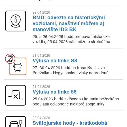
22.04.2026
BMD: odvezte sa historickými
vozidlami, navštíviť môžete aj
stanovište IDS BK
25. a 26.04.2026 budú premávať historické
vozidlá, 25.04.2026 nás môžete stretnúť na
Šafárikovom nám.
21.04.2026
Výluka na linke S8
27.-30.04.2026 budú na trase Bratislava-
Petržalka - Hegyeshalom vlaky nahradené
autobusmi
21.04.2026
Výluka na linke 56
25.04.2026 budú z dôvodou konania bežeckého
podujatia odklonené niektoré spoje linky
20.04.2026
Svätojurské hody - krátkodobá