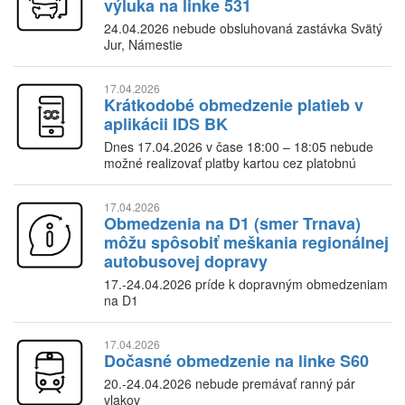
výluka na linke 531
24.04.2026 nebude obsluhovaná zastávka Svätý
Jur, Námestie
17.04.2026
Krátkodobé obmedzenie platieb v
aplikácii IDS BK
Dnes 17.04.2026 v čase 18:00 – 18:05 nebude
možné realizovať platby kartou cez platobnú
bránu v aplikácii
17.04.2026
Obmedzenia na D1 (smer Trnava)
môžu spôsobiť meškania regionálnej
autobusovej dopravy
17.-24.04.2026 príde k dopravným obmedzeniam
na D1
17.04.2026
Dočasné obmedzenie na linke S60
20.-24.04.2026 nebude premávať ranný pár
vlakov