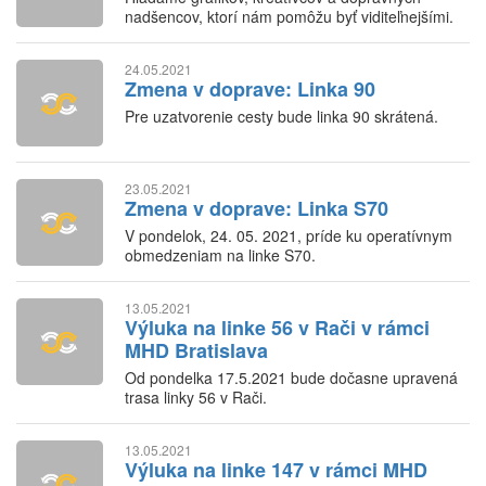
nadšencov, ktorí nám pomôžu byť viditeľnejšími.
24.05.2021
Zmena v doprave: Linka 90
Pre uzatvorenie cesty bude linka 90 skrátená.
23.05.2021
Zmena v doprave: Linka S70
V pondelok, 24. 05. 2021, príde ku operatívnym
obmedzeniam na linke S70.
13.05.2021
Výluka na linke 56 v Rači v rámci
MHD Bratislava
Od pondelka 17.5.2021 bude dočasne upravená
trasa linky 56 v Rači.
13.05.2021
Výluka na linke 147 v rámci MHD