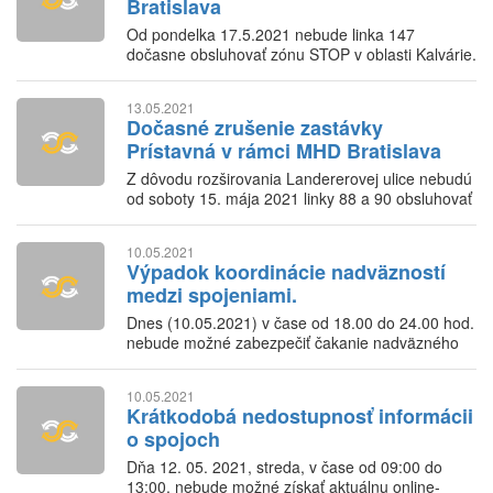
Bratislava
Od pondelka 17.5.2021 nebude linka 147
dočasne obsluhovať zónu STOP v oblasti Kalvárie.
13.05.2021
Dočasné zrušenie zastávky
Prístavná v rámci MHD Bratislava
Z dôvodu rozširovania Landererovej ulice nebudú
od soboty 15. mája 2021 linky 88 a 90 obsluhovať
zastávku Prístavná.
10.05.2021
Výpadok koordinácie nadväzností
medzi spojeniami.
Dnes (10.05.2021) v čase od 18.00 do 24.00 hod.
nebude možné zabezpečiť čakanie nadväzného
spoja v rámci IDS BK.
10.05.2021
Krátkodobá nedostupnosť informácii
o spojoch
Dňa 12. 05. 2021, streda, v čase od 09:00 do
13:00, nebude možné získať aktuálnu online-