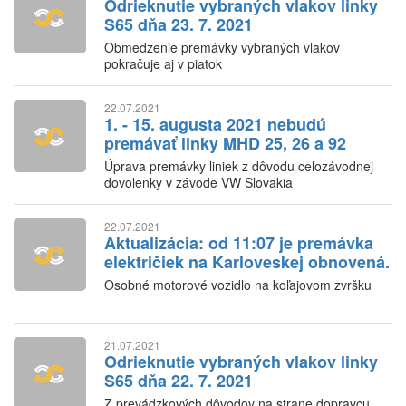
Odrieknutie vybraných vlakov linky
S65 dňa 23. 7. 2021
Obmedzenie premávky vybraných vlakov
pokračuje aj v piatok
22.07.2021
1. - 15. augusta 2021 nebudú
premávať linky MHD 25, 26 a 92
Úprava premávky liniek z dôvodu celozávodnej
dovolenky v závode VW Slovakia
22.07.2021
Aktualizácia: od 11:07 je premávka
električiek na Karloveskej obnovená.
Osobné motorové vozidlo na koľajovom zvršku
21.07.2021
Odrieknutie vybraných vlakov linky
S65 dňa 22. 7. 2021
Z prevádzkových dôvodov na strane dopravcu