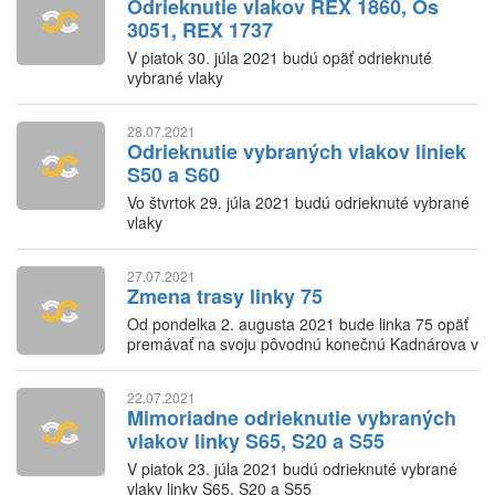
Odrieknutie vlakov REX 1860, Os
3051, REX 1737
V piatok 30. júla 2021 budú opäť odrieknuté
vybrané vlaky
28.07.2021
Odrieknutie vybraných vlakov liniek
S50 a S60
Vo štvrtok 29. júla 2021 budú odrieknuté vybrané
vlaky
27.07.2021
Zmena trasy linky 75
Od pondelka 2. augusta 2021 bude linka 75 opäť
premávať na svoju pôvodnú konečnú Kadnárova v
Krasňanoch.
22.07.2021
Mimoriadne odrieknutie vybraných
vlakov linky S65, S20 a S55
V piatok 23. júla 2021 budú odrieknuté vybrané
vlaky linky S65, S20 a S55