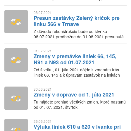
08.07.2021
Presun zastávky Zelený kríčok pre
linku 566 v Trnave
Z dôvodu rekonštrukcie bude od štvrtku
08.07.2021 predbežne do 31.08.2021 presunutá
zastávka Zelený kríčok.
01.07.2021
Zmeny v premávke liniek 66, 145,
N91 a N93 od 01.07.2021
Od štvrtku, 01. júla 2021 dôjde k zmenám trás
liniek 66, 145 a k úpravám zastávok na linkách
N91 a N93.
30.06.2021
Zmeny v doprave od 1. júla 2021
Tu nájdete prehľad všetkých zmien, ktoré nastanú
od 01. 07. 2021, štvrtok.
26.06.2021
Výluka liniek 610 a 620 v Ivanke pri